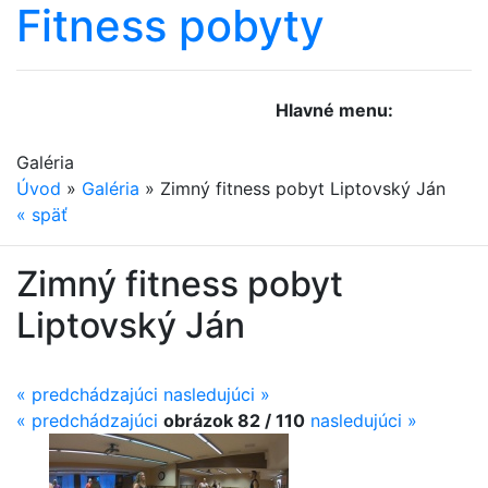
Fitness
pobyty
Hlavné menu:
Galéria
Úvod
»
Galéria
»
Zimný fitness pobyt Liptovský Ján
«
späť
Zimný fitness pobyt
Liptovský Ján
« predchádzajúci
nasledujúci »
«
predchádzajúci
obrázok 82 / 110
nasledujúci
»