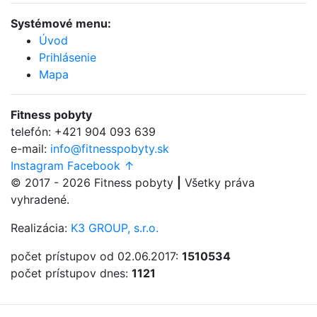
Systémové menu:
Úvod
Prihlásenie
Mapa
Fitness
pobyty
telefón:
+421 904 093 639
e-mail:
info@fitnesspobyty.sk
Instagram
Facebook
↑
© 2017 - 2026
Fitness
pobyty
|
Všetky práva
vyhradené.
Realizácia:
K3 GROUP, s.r.o.
počet prístupov od 02.06.2017:
1510534
počet prístupov dnes:
1121