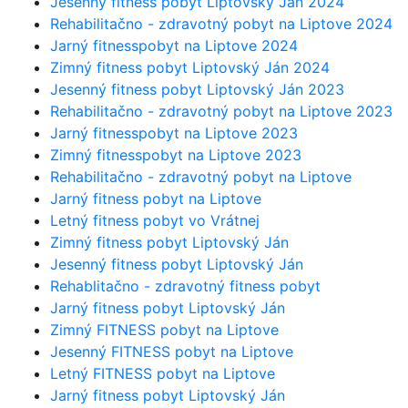
Jesenný fitness pobyt Liptovský Ján 2024
Rehabilitačno - zdravotný pobyt na Liptove 2024
Jarný fitnesspobyt na Liptove 2024
Zimný fitness pobyt Liptovský Ján 2024
Jesenný fitness pobyt Liptovský Ján 2023
Rehabilitačno - zdravotný pobyt na Liptove 2023
Jarný fitnesspobyt na Liptove 2023
Zimný fitnesspobyt na Liptove 2023
Rehabilitačno - zdravotný pobyt na Liptove
Jarný fitness pobyt na Liptove
Letný fitness pobyt vo Vrátnej
Zimný fitness pobyt Liptovský Ján
Jesenný fitness pobyt Liptovský Ján
Rehablitačno - zdravotný fitness pobyt
Jarný fitness pobyt Liptovský Ján
Zimný FITNESS pobyt na Liptove
Jesenný FITNESS pobyt na Liptove
Letný FITNESS pobyt na Liptove
Jarný fitness pobyt Liptovský Ján