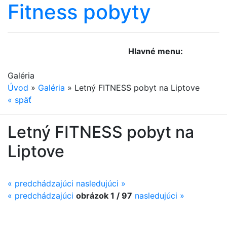
Fitness
pobyty
Hlavné menu:
Galéria
Úvod
»
Galéria
»
Letný FITNESS pobyt na Liptove
«
späť
Letný FITNESS pobyt na
Liptove
« predchádzajúci
nasledujúci »
«
predchádzajúci
obrázok 1 / 97
nasledujúci
»