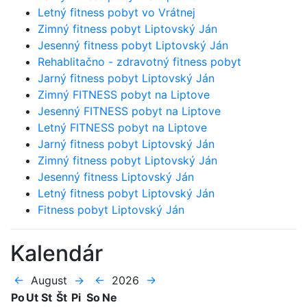
Letný fitness pobyt vo Vrátnej
Zimný fitness pobyt Liptovský Ján
Jesenný fitness pobyt Liptovský Ján
Rehablitačno - zdravotný fitness pobyt
Jarný fitness pobyt Liptovský Ján
Zimný FITNESS pobyt na Liptove
Jesenný FITNESS pobyt na Liptove
Letný FITNESS pobyt na Liptove
Jarný fitness pobyt Liptovský Ján
Zimný fitness pobyt Liptovský Ján
Jesenný fitness Liptovský Ján
Letný fitness pobyt Liptovský Ján
Fitness pobyt Liptovský Ján
Kalendár
←
August
→
←
2026
→
Po
Ut
St
Št
Pi
So
Ne