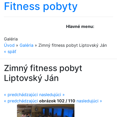
Fitness
pobyty
Hlavné menu:
Galéria
Úvod
»
Galéria
»
Zimný fitness pobyt Liptovský Ján
«
späť
Zimný fitness pobyt
Liptovský Ján
« predchádzajúci
nasledujúci »
«
predchádzajúci
obrázok 102 / 110
nasledujúci
»