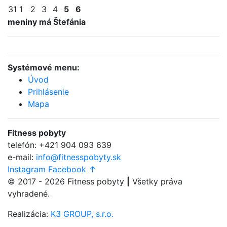
31
1
2
3
4
5
6
meniny má Štefánia
Systémové menu:
Úvod
Prihlásenie
Mapa
Fitness
pobyty
telefón:
+421 904 093 639
e-mail:
info@fitnesspobyty.sk
Instagram
Facebook
↑
© 2017 - 2026
Fitness
pobyty
|
Všetky práva
vyhradené.
Realizácia:
K3 GROUP, s.r.o.