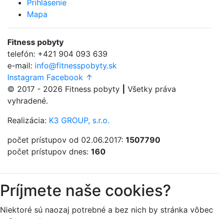
Prihlásenie
Mapa
Fitness
pobyty
telefón:
+421 904 093 639
e-mail:
info@fitnesspobyty.sk
Instagram
Facebook
↑
© 2017 - 2026
Fitness
pobyty
|
Všetky práva
vyhradené.
Realizácia:
K3 GROUP, s.r.o.
počet prístupov od 02.06.2017:
1507790
počet prístupov dnes:
160
Príjmete naše cookies?
Niektoré sú naozaj potrebné a bez nich by stránka vôbec