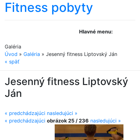
Fitness
pobyty
Hlavné menu:
Galéria
Úvod
»
Galéria
»
Jesenný fitness Liptovský Ján
«
späť
Jesenný fitness Liptovský
Ján
« predchádzajúci
nasledujúci »
«
predchádzajúci
obrázok 25 / 236
nasledujúci
»