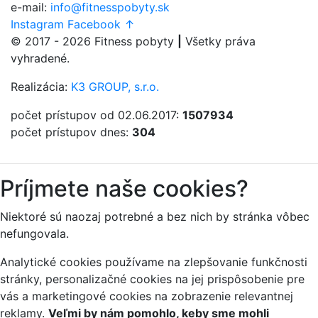
e-mail:
info@fitnesspobyty.sk
Instagram
Facebook
↑
© 2017 - 2026
Fitness
pobyty
|
Všetky práva
vyhradené.
Realizácia:
K3 GROUP, s.r.o.
počet prístupov od 02.06.2017:
1507934
počet prístupov dnes:
304
Príjmete naše cookies?
Niektoré sú naozaj potrebné a bez nich by stránka vôbec
nefungovala.
Analytické cookies používame na zlepšovanie funkčnosti
stránky, personalizačné cookies na jej prispôsobenie pre
vás a marketingové cookies na zobrazenie relevantnej
reklamy.
Veľmi by nám pomohlo, keby sme mohli