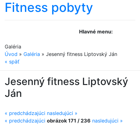
Fitness
pobyty
Hlavné menu:
Galéria
Úvod
»
Galéria
»
Jesenný fitness Liptovský Ján
«
späť
Jesenný fitness Liptovský
Ján
« predchádzajúci
nasledujúci »
«
predchádzajúci
obrázok 171 / 236
nasledujúci
»