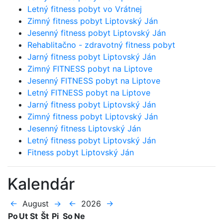
Letný fitness pobyt vo Vrátnej
Zimný fitness pobyt Liptovský Ján
Jesenný fitness pobyt Liptovský Ján
Rehablitačno - zdravotný fitness pobyt
Jarný fitness pobyt Liptovský Ján
Zimný FITNESS pobyt na Liptove
Jesenný FITNESS pobyt na Liptove
Letný FITNESS pobyt na Liptove
Jarný fitness pobyt Liptovský Ján
Zimný fitness pobyt Liptovský Ján
Jesenný fitness Liptovský Ján
Letný fitness pobyt Liptovský Ján
Fitness pobyt Liptovský Ján
Kalendár
←
August
→
←
2026
→
Po
Ut
St
Št
Pi
So
Ne