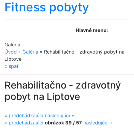
Fitness
pobyty
Hlavné menu:
Galéria
Úvod
»
Galéria
»
Rehabilitačno - zdravotný pobyt na
Liptove
«
späť
Rehabilitačno - zdravotný
pobyt na Liptove
« predchádzajúci
nasledujúci »
«
predchádzajúci
obrázok 39 / 57
nasledujúci
»