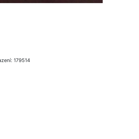
azení: 179514