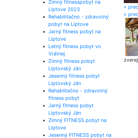
Zimný fitnesspobyt na
« pre
Liptove 2023
«
pred
Rehabilitačno - zdravotný
pobyt na Liptove
Jarný fitness pobyt na
Liptove
Letný fitness pobyt vo
Vrátnej
zvere
Zimný fitness pobyt
Liptovský Ján
Jesenný fitness pobyt
Liptovský Ján
Rehablitačno - zdravotný
fitness pobyt
Jarný fitness pobyt
Liptovský Ján
Zimný FITNESS pobyt na
Liptove
Jesenný FITNESS pobyt na