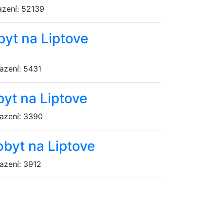
azení: 52139
byt na Liptove
azení: 5431
byt na Liptove
razení: 3390
obyt na Liptove
azení: 3912