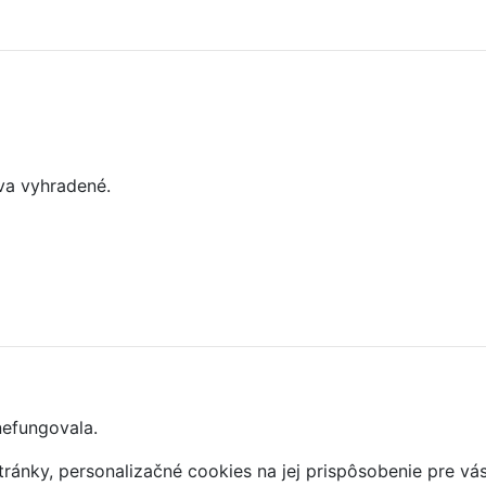
va vyhradené.
nefungovala.
ránky, personalizačné cookies na jej prispôsobenie pre vá