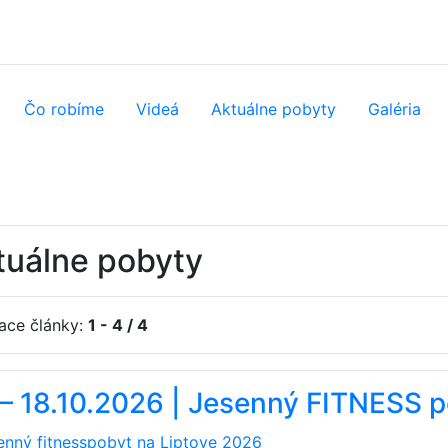
Čo robíme
Videá
Aktuálne
pobyty
Galéria
tuálne pobyty
iace články:
1 - 4 / 4
 – 18.10.2026 | Jesenný FITNESS p